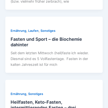
(bzw. vielmehr früher zerbrach), wie
,
,
Ernährung
Laufen
Sonstiges
Fasten und Sport – die Biochemie
dahinter
Seit dem letzten Mittwoch (heil)faste ich wieder.
Diesmal sind es 5 Vollfastentage. Fasten in der
kalten Jahreszeit ist für mich
,
Ernährung
Sonstiges
Heilfasten, Keto-Fasten,
intermittierendes Fasten – drei