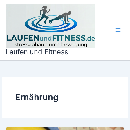
Zum
Inhalt
springen
Laufen und Fitness
Ernährung