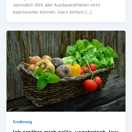
vermutlich 99% aller Ausdauerathleten nicht
beantworten können. Ganz einfach […]
Ernährung
Ich ernähre mich paläo, vegetarisch, low