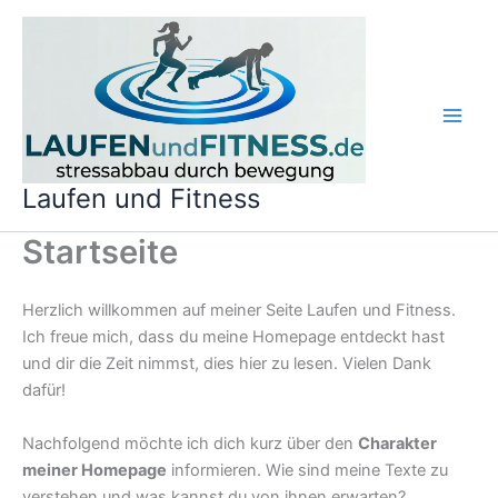
Zum
Inhalt
springen
Laufen und Fitness
Startseite
Herzlich willkommen auf meiner Seite Laufen und Fitness.
Ich freue mich, dass du meine Homepage entdeckt hast
und dir die Zeit nimmst, dies hier zu lesen. Vielen Dank
dafür!
Nachfolgend möchte ich dich kurz über den
Charakter
meiner Homepage
informieren. Wie sind meine Texte zu
verstehen und was kannst du von ihnen erwarten?