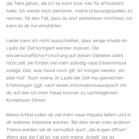
die Tiefe gehen, als ich es kann bzw. hier für erforderlich
halte. Ich werde mich bemühen, meine Ursprungsquellen zu
nennen, für den Fall, dass du dort weiterlesen möchtest; ich
kann es dir nur empfehlen.
Leider kann ich nicht ausschließen, dass einige Inhalte im
Laufe der Zeit korrigiert werden müssen. Die
wissenschaftliche Forschung auf diesen Gebieten steht
nicht still, sie fördert viel mehr ständig neue Erkenntnisse
zutage. Das, was heute noch gilt, ist morgen bereits „ein
alter Hut“. Auch meine, im Laufe der Zeit neu gemachten
Erfahrungen (ggf. nach einem Informationsaustausch mit
dir, auf den ich mich freue) können zu nachträglichen
Korrekturen führen.
Meine Artikel sollen dir viel mehr neue Impulse liefern und in
dir weiteres Interesse wecken. Bei dem einen oder anderen
Thema werden sie dir vermutlich auch „die Augen öffnen“.
Wenn das der Fall ist, hat sich meine „Arbeit“ (es ist