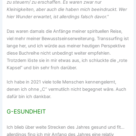
zu steuern/ zu erschaffen. Es waren zwar nur
Kleinigkeiten, aber auch die haben mich beeindruckt. Wer
hier Wunder erwartet, ist allerdings falsch davor.
“
Das waren damals die Anfänge meiner spirituellen Reise,
viel mehr meiner Bewusstseinserweiterung. Transsurfing ist
lange her, und ich würde aus meiner heutigen Perspektive
diese Buchreihe nicht unbedingt weiter empfehlen.
Trotzdem löste sie in mir etwas aus, ich schluckte die „rote
Kapsel“ und bin sehr froh darüber.
Ich habe in 2021 viele tolle Menschen kennengelernt,
denen ich ohne „C“ vermutlich nicht begegnet wäre. Auch
dafür bin ich dankbar.
G-ESUNDHEIT
Ich blieb über weite Strecken des Jahres gesund und fit…
allerdings fing ich mir Anfang des Jahres eine relativ