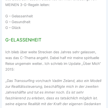
MEINEN 3-G-Regeln leiten:
G – Gelassenheit
G – Gesundheit
G – Glück
G-ELASSENHEIT
Ich blieb über weite Strecken des Jahres sehr gelassen,
was das C-Thema angeht. Dabei half mir meine spirituelle
Reise ungemein weiter.. Ich schrieb im Update „Über Mich“
2015:
„
Das Transsurfing von/nach Vadim Zeland, also ein Modell
zur Realitätssteuerung, beschäftigte mich in der zweiten
Jahreshälfte und tut es immer noch. Es ist sehr
faszinierend zu erleben, dass es tatsächlich möglich ist.
seine eigene Realität mit der Kraft der eigenen Gedanken