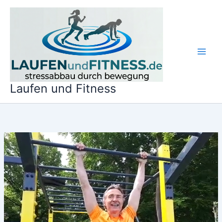
Zum
Inhalt
springen
Laufen und Fitness