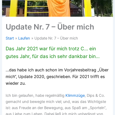
Update Nr. 7 – Über mich
Start
Laufen
Update Nr. 7 – Über mich
Das Jahr 2021 war für mich trotz C… ein
gutes Jahr, für das ich sehr dankbar bin…
…das habe ich auch schon im Vorjahresbeitrag „Über
mich“, Update 2020, geschrieben. Für 2021 trifft es
wieder zu.
Ich bin gelaufen, habe regelmäßig
Klimmzüge
, Dips & Co.
gemacht und bewegte mich viel; und, was das Wichtigste
ist: aus Freude an der Bewegung, aus Spaß am „Sporteln“,
aus Liebe zum Leben. Dabei ließ ich mich unbedingt von