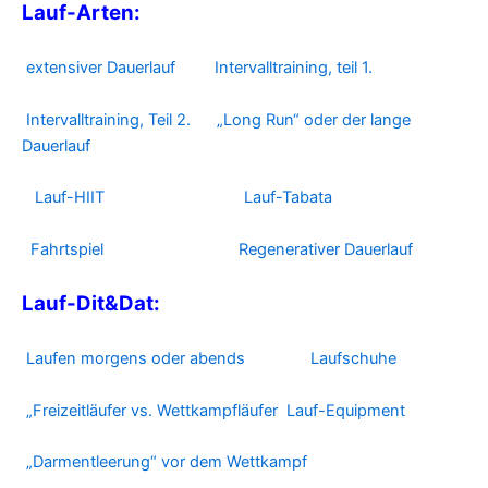
Lauf-Arten:
extensiver Dauerlauf
Intervalltraining, teil 1.
Intervalltraining, Teil 2.
„Long Run“ oder der lange
Dauerlauf
Lauf-HIIT
Lauf-Tabata
Fahrtspiel
Regenerativer Dauerlauf
Lauf-Dit&Dat:
Laufen morgens oder abends
Laufschuhe
„Freizeitläufer vs. Wettkampfläufer
Lauf-Equipment
„Darmentleerung“ vor dem Wettkampf