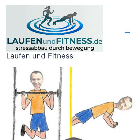
Zum
Inhalt
springen
Laufen und Fitness