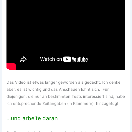
Das Video ist etwas länger geworden als gedacht. Ich denke
aber, es ist wichtig und das Anschauen lohnt sich. Für
diejenigen, die nur an bestimmten Tests interessiert sind, habe
ich entsprechende Zeitangaben (in Klammern) hinzugefügt.
…und arbeite daran