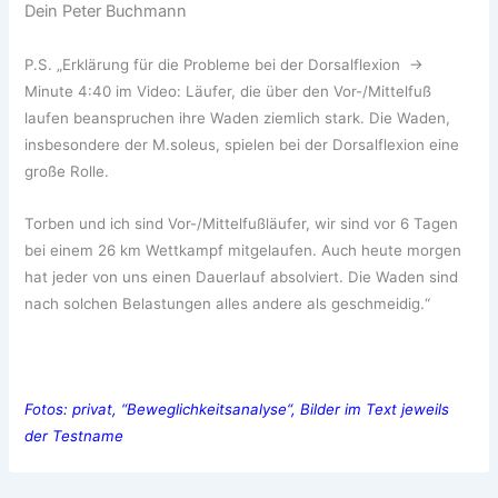
Dein Peter Buchmann
P.S. „Erklärung für die Probleme bei der Dorsalflexion ->
Minute 4:40 im Video: Läufer, die über den Vor-/Mittelfuß
laufen beanspruchen ihre Waden ziemlich stark. Die Waden,
insbesondere der M.soleus, spielen bei der Dorsalflexion eine
große Rolle.
Torben und ich sind Vor-/Mittelfußläufer, wir sind vor 6 Tagen
bei einem 26 km Wettkampf mitgelaufen. Auch heute morgen
hat jeder von uns einen Dauerlauf absolviert. Die Waden sind
nach solchen Belastungen alles andere als geschmeidig.“
Fotos: privat, “Beweglichkeitsanalyse“, Bilder im Text jeweils
der Testname