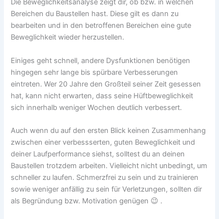
Die Beweglichkeitsanalyse zeigt dir, ob bzw. in welchen
Bereichen du Baustellen hast. Diese gilt es dann zu
bearbeiten und in den betroffenen Bereichen eine gute
Beweglichkeit wieder herzustellen.
Einiges geht schnell, andere Dysfunktionen benötigen
hingegen sehr lange bis spürbare Verbesserungen
eintreten. Wer 20 Jahre den Großteil seiner Zeit gesessen
hat, kann nicht erwarten, dass seine Hüftbeweglichkeit
sich innerhalb weniger Wochen deutlich verbessert.
Auch wenn du auf den ersten Blick keinen Zusammenhang
zwischen einer verbessserten, guten Beweglichkeit und
deiner Laufperformance siehst, solltest du an deinen
Baustellen trotzdem arbeiten. Vielleicht nicht unbedingt, um
schneller zu laufen. Schmerzfrei zu sein und zu trainieren
sowie weniger anfällig zu sein für Verletzungen, sollten dir
als Begründung bzw. Motivation genügen 😉 .