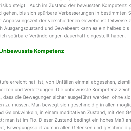
risiko steigt. Auch im Zustand der bewussten Kompetenz k
nd gehen, bis sich spürbare Verbesserungen in bestimmten S
e Anpassungszeit der verschiedenen Gewebe ist teilweise z
ch Ausgangszustand und Gewebeart kann es ein halbes bis 
sich spürbare Veränderungen dauerhaft eingestellt haben.
– Unbewusste Kompetenz
tufe erreicht hat, ist, von Unfällen einmal abgesehen, ziem
erzen und Verletzungen. Die unbewusste Kompetenz zeichn
, dass die Bewegungen sicher ausgeführt werden, ohne sic
en zu müssen. Man bewegt sich geschmeidig in allen mögli
nd Gelenkwinkeln, in einem meditativen Zustand, mit den 
tzt; man ist im Flo. Dieser Zustand bedingt ein hohes Maß an
it, Bewegungsspielraum in allen Gelenken und geschmeidig