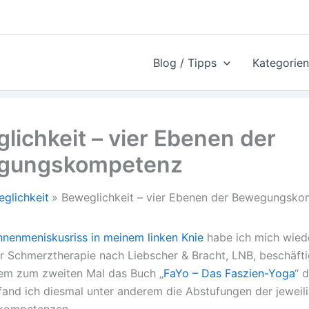
Blog / Tipps
Kategorien
lichkeit – vier Ebenen der
gungskompetenz
glichkeit
Beweglichkeit – vier Ebenen der Bewegungsk
nnenmeniskusriss in meinem linken Knie
habe ich mich wied
r Schmerztherapie nach Liebscher & Bracht, LNB, beschäftig
em zum zweiten Mal das Buch „
FaYo – Das Faszien-Yoga
“ 
 fand ich diesmal unter anderem die Abstufungen der jeweil