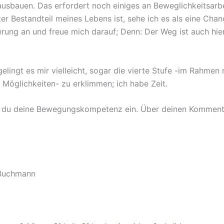
ausbauen. Das erfordert noch einiges an Beweglichkeitsarbe
er Bestandteil meines Lebens ist, sehe ich es als eine Chan
rung an und freue mich darauf; Denn: Der Weg ist auch hier
gelingt es mir vielleicht, sogar die vierte Stufe -im Rahmen
 Möglichkeiten- zu erklimmen; ich habe Zeit.
 du deine Bewegungskompetenz ein. Über deinen Kommenta
 Buchmann