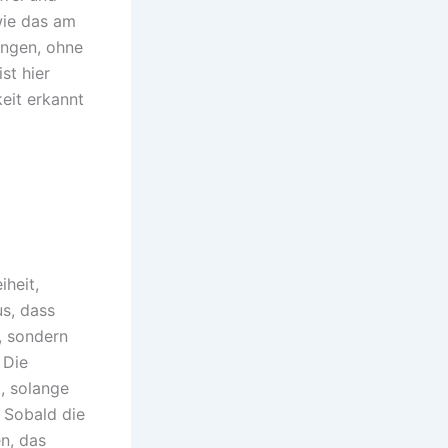
wie das am
ingen, ohne
st hier
eit erkannt
iheit,
s, dass
, sondern
 Die
, solange
 Sobald die
n, das