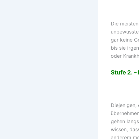
Die meisten
unbewussten
gar keine G
bis sie irg
oder Krankh
Stufe 2. 
Diejenigen,
übernehmen
gehen langs
wissen, das
anderem me