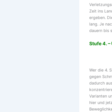
Verletzungs
Zeit ins La
ergeben. Di
lang. Je na
dauern bis 
Stufe 4. 
Wer die 4. S
gegen Schm
dadurch aus
konzentrier
Varianten u
hier und je
Beweglichke