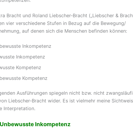
kompetenzen.
tra Bracht und Roland Liebscher-Bracht („Liebscher & Brach
en vier verschiedene Stufen in Bezug auf die Bewegung/
ehmung, auf denen sich die Menschen befinden können:
bewusste Inkompetenz
wusste Inkompetenz
wusste Kompetenz
bewusste Kompetenz
genden Ausführungen spiegeln nicht bzw. nicht zwangsläufi
von Liebscher-Bracht wider. Es ist vielmehr meine Sichtwei
 Interpretation.
 – Unbewusste Inkompetenz