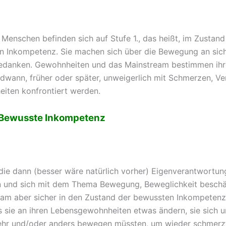
 Menschen befinden sich auf Stufe 1., das heißt, im Zustand
 Inkompetenz. Sie machen sich über die Bewegung an sich
edanken. Gewohnheiten und das Mainstream bestimmen ihr
endwann, früher oder später, unweigerlich mit Schmerzen, V
eiten konfrontiert werden.
– Bewusste Inkompetenz
 die dann (besser wäre natürlich vorher) Eigenverantwortun
 und sich mit dem Thema Bewegung, Beweglichkeit beschä
am aber sicher in den Zustand der bewussten Inkompetenz 
s sie an ihren Lebensgewohnheiten etwas ändern, sie sich u
hr und/oder anders bewegen müssten, um wieder schmerzf