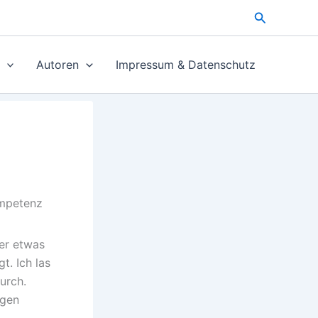
Suchen
Autoren
Impressum & Datenschutz
ompetenz
er etwas
t. Ich las
durch.
igen