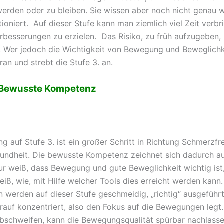
erden oder zu bleiben. Sie wissen aber noch nicht genau 
tioniert. Auf dieser Stufe kann man ziemlich viel Zeit verbr
rbesserungen zu erzielen. Das Risiko, zu früh aufzugeben, i
h. Wer jedoch die Wichtigkeit von Bewegung und Beweglichk
dran und strebt die Stufe 3. an.
– Bewusste Kompetenz
 auf Stufe 3. ist ein großer Schritt in Richtung Schmerzfre
sundheit. Die bewusste Kompetenz zeichnet sich dadurch au
ur weiß, dass Bewegung und gute Beweglichkeit wichtig ist
iß, wie, mit Hilfe welcher Tools dies erreicht werden kann.
werden auf dieser Stufe geschmeidig, „richtig“ ausgeführt
rauf konzentriert, also den Fokus auf die Bewegungen legt.
schweifen, kann die Bewegungsqualität spürbar nachlasse