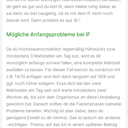
dir geht es gut und du bist fit, dann bleibe ruhig dabei; es
sei denn du bist neugierig, ob es mit dem IF nicht noch
besser wird. Dann probiere es aus 😛 !
Mögliche Anfangsprobleme bei IF
Da du höchstwahrscheinlich regelmäßig frühstücks bzw.
mindestens 3 Mahlzeiten am Tag isst, wird es dir
womöglich anfangs schwer fallen, eine komplette Mahlzeit
ausfallen zu lassen. Für diesen Fall kannst du zunächst mit
z.B. 14/10 anfagen und dich dann langsam auf 16/8 und
ggf. noch höher steigern. Esse dich bei den zwei
Mahlzeiten am Tag satt und warte mindestens zwei
Wochen ab, bis sich dein Organismus an diese Umstellung
gewöhnt hat. Danach sollten dir die Fastenphasen keinerlei
Probleme bereiten. Wichtig ist aber dabei, dass du
genügend Eiweiß zu dir nimmst. Das ist jedoch ein anderes
-wichtiges- Thema, auf das ich in einem späteren Beitrag