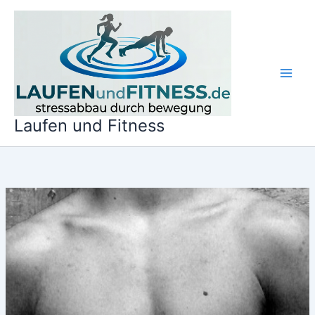
Zum
Inhalt
springen
Laufen und Fitness