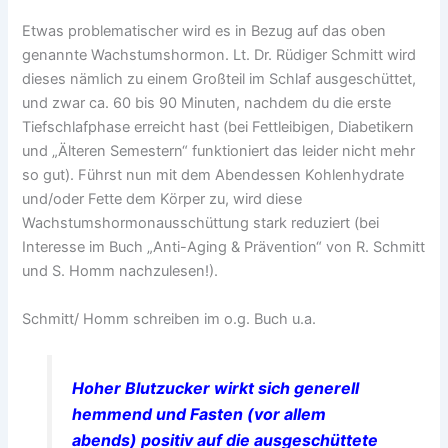
Etwas problematischer wird es in Bezug auf das oben
genannte Wachstumshormon. Lt. Dr. Rüdiger Schmitt wird
dieses nämlich zu einem Großteil im Schlaf ausgeschüttet,
und zwar ca. 60 bis 90 Minuten, nachdem du die erste
Tiefschlafphase erreicht hast (bei Fettleibigen, Diabetikern
und „Älteren Semestern“ funktioniert das leider nicht mehr
so gut). Führst nun mit dem Abendessen Kohlenhydrate
und/oder Fette dem Körper zu, wird diese
Wachstumshormonausschüttung stark reduziert (bei
Interesse im Buch „Anti-Aging & Prävention“ von R. Schmitt
und S. Homm nachzulesen!).
Schmitt/ Homm schreiben im o.g. Buch u.a.
Hoher Blutzucker wirkt sich generell
hemmend und Fasten (vor allem
abends) positiv auf die ausgeschüttete