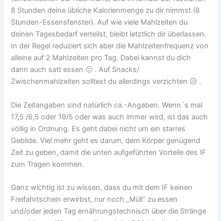
8 Stunden deine übliche Kalorienmenge zu dir nimmst (8
Stunden-Essensfenster). Auf wie viele Mahlzeiten du
deinen Tagesbedarf verteilst, bleibt letztlich dir überlassen.
In der Regel reduziert sich aber die Mahlzeitenfrequenz von
alleine auf 2 Mahlzeiten pro Tag. Dabei kannst du dich
dann auch satt essen 🙂 . Auf Snacks/
Zwischenmahlzeiten solltest du allerdings verzichten 😥 .
Die Zeitangaben sind natürlich ca.-Angaben. Wenn´s mal
17,5 /6,5 oder 19/5 oder was auch immer wird, ist das auch
völlig in Ordnung. Es geht dabei nicht um ein starres
Gebilde. Viel mehr geht es darum, dem Körper genügend
Zeit zu geben, damit die unten aufgeführten Vorteile des IF
zum Tragen kommen.
Ganz wichtig ist zu wissen, dass du mit dem IF keinen
Freifahrtschein erwirbst, nur noch „Müll“ zu essen
und/oder jeden Tag ernährungstechnisch über die Stränge