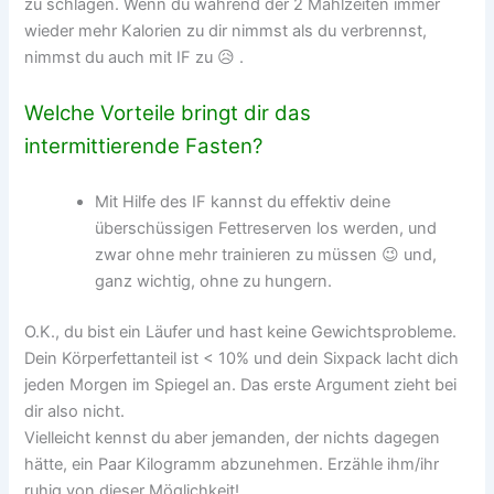
zu schlagen. Wenn du während der 2 Mahlzeiten immer
wieder mehr Kalorien zu dir nimmst als du verbrennst,
nimmst du auch mit IF zu 😥 .
Welche Vorteile bringt dir das
intermittierende Fasten?
Mit Hilfe des IF kannst du effektiv deine
überschüssigen Fettreserven los werden, und
zwar ohne mehr trainieren zu müssen 😉 und,
ganz wichtig, ohne zu hungern.
O.K., du bist ein Läufer und hast keine Gewichtsprobleme.
Dein Körperfettanteil ist < 10% und dein Sixpack lacht dich
jeden Morgen im Spiegel an. Das erste Argument zieht bei
dir also nicht.
Vielleicht kennst du aber jemanden, der nichts dagegen
hätte, ein Paar Kilogramm abzunehmen. Erzähle ihm/ihr
ruhig von dieser Möglichkeit!