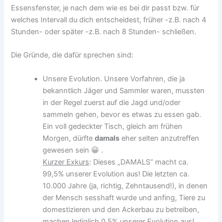
Essensfenster, je nach dem wie es bei dir passt bzw. für
welches Intervall du dich entscheidest, früher -z.B. nach 4
Stunden- oder später -z.B. nach 8 Stunden- schließen.
Die Gründe, die dafür sprechen sind:
Unsere Evolution. Unsere Vorfahren, die ja
bekanntlich Jäger und Sammler waren, mussten
in der Regel zuerst auf die Jagd und/oder
sammeln gehen, bevor es etwas zu essen gab.
Ein voll gedeckter Tisch, gleich am frühen
Morgen, dürfte
damals
eher selten anzutreffen
gewesen sein 😀 .
Kurzer Exkurs
: Dieses „DAMALS“ macht ca.
99,5% unserer Evolution aus! Die letzten ca.
10.000 Jahre (ja, richtig, Zehntausend!), in denen
der Mensch sesshaft wurde und anfing, Tiere zu
domestizieren und den Ackerbau zu betreiben,
machen lediglich 0,5% unserer Evolution aus!