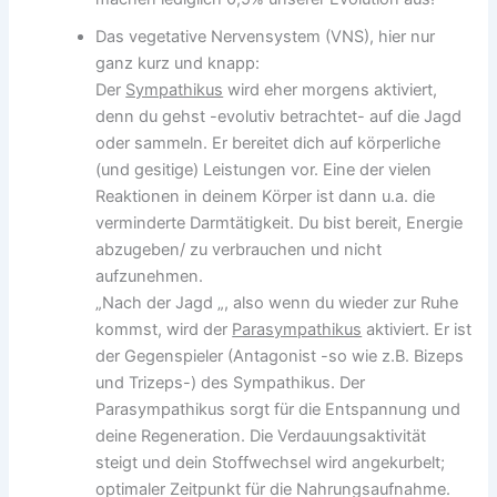
Das vegetative Nervensystem (VNS), hier nur
ganz kurz und knapp:
Der
Sympathikus
wird eher morgens aktiviert,
denn du gehst -evolutiv betrachtet- auf die Jagd
oder sammeln. Er bereitet dich auf körperliche
(und gesitige) Leistungen vor. Eine der vielen
Reaktionen in deinem Körper ist dann u.a. die
verminderte Darmtätigkeit. Du bist bereit, Energie
abzugeben/ zu verbrauchen und nicht
aufzunehmen.
„Nach der Jagd „, also wenn du wieder zur Ruhe
kommst, wird der
Parasympathikus
aktiviert. Er ist
der Gegenspieler (Antagonist -so wie z.B. Bizeps
und Trizeps-) des Sympathikus. Der
Parasympathikus sorgt für die Entspannung und
deine Regeneration. Die Verdauungsaktivität
steigt und dein Stoffwechsel wird angekurbelt;
optimaler Zeitpunkt für die Nahrungsaufnahme.