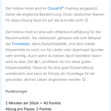
®
Der Hollow-Hold wird im
CrossFit
-Training eingesetzt.
Daher die englische Bezeichnung. Einen deutschen Namen
für diese Übung fand ich auf die Schnelle nicht 😥 .
Der Hollow Hold ist eine sehr effektive Kraftübung für die
Bauchmuskeln. Sie verbessert, genauso wie zum Beispiel
der
Frontstütz
, deine Rumpfstabilität, und eine stabile
Körpermitte ist nicht nur für Läufer oder überhaupt Sportler
sehr wichtig. Auch wenn du keinen Sport betreibst (dann
wird es aber Zeit 😀 ), profitierst du von einer guten
Körperstabilität. Diese ist für eine gute Körperhaltung
unerlässlich und kann im Prinzip als Grundlage für ein
gesundes, aktives Leben angesehen werden 😉 .
Punkteregel
:
2 Minuten am Stück = 40 Punkte
Abzug pro Pause: 2 Punkte.