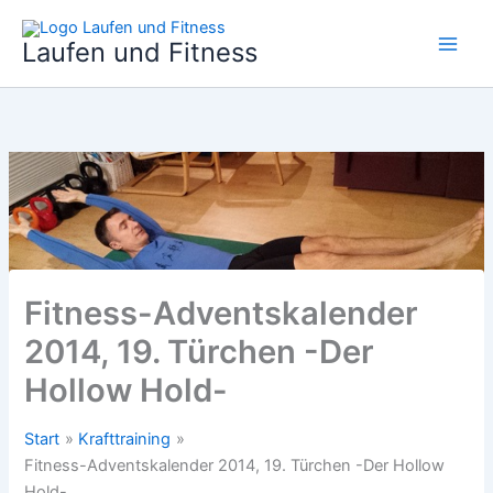
Zum
Inhalt
Laufen und Fitness
springen
Fitness-Adventskalender
2014, 19. Türchen -Der
Hollow Hold-
Start
Krafttraining
Fitness-Adventskalender 2014, 19. Türchen -Der Hollow
Hold-