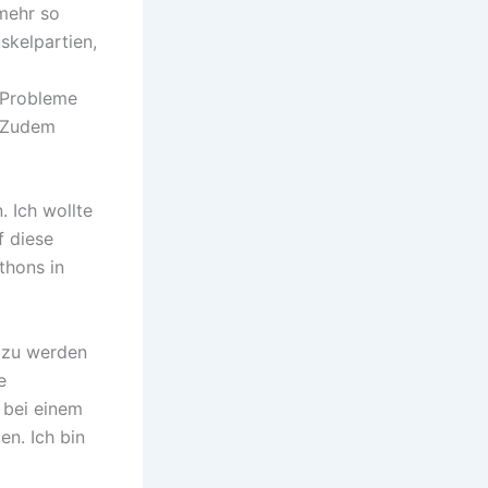
 mehr so
skelpartien,
 Probleme
. Zudem
 Ich wollte
f diese
thons in
d zu werden
e
 bei einem
en. Ich bin