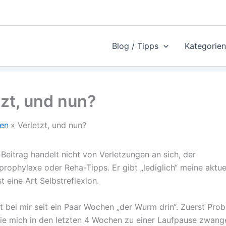
Blog / Tipps
Kategorien
tzt, und nun?
en
Verletzt, und nun?
 Beitrag handelt nicht von Verletzungen an sich, der
rophylaxe oder Reha-Tipps. Er gibt „lediglich“ meine aktuel
st eine Art Selbstreflexion.
st bei mir seit ein Paar Wochen „der Wurm drin“. Zuerst Pro
ie mich in den letzten 4 Wochen zu einer Laufpause zwang