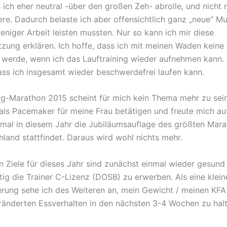
s ich eher neutral -über den großen Zeh- abrolle, und nicht
ere. Dadurch belaste ich aber offensichtlich ganz „neue“ Mu
eniger Arbeit leisten mussten. Nur so kann ich mir diese
zung erklären. Ich hoffe, dass ich mit meinen Waden keine
werde, wenn ich das Lauftraining wieder aufnehmen kann
dass ich insgesamt wieder beschwerdefrei laufen kann.
-Marathon 2015 scheint für mich kein Thema mehr zu sein.
als Pacemaker für meine Frau betätigen und freute mich au
mal in diesem Jahr die Jubiläumsauflage des größten Mara
land stattfindet. Daraus wird wohl nichts mehr.
n Ziele für dieses Jahr sind zunächst einmal wieder gesun
tig die Trainer C-Lizenz (DOSB) zu erwerben. Als eine klein
rung sehe ich des Weiteren an, mein Gewicht / meinen KFA
eränderten Essverhalten in den nächsten 3-4 Wochen zu halt