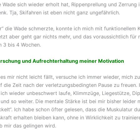
ie Wade sich wieder erholt hat, Rippenprellung und Zerrung 
nk. Tja, Skifahren ist eben nicht ganz ungefährlich.
r“ die Wade schmerzte, konnte ich mich mit funktionellem K
Jetzt aber geht gar nichts mehr, und das voraussichtlich für
n 3 bis 4 Wochen.
rschung und Aufrechterhaltung meiner Motivation
s mir nicht leicht fällt, versuche ich immer wieder, mich z
f die Zeit nach der verletzungsbedingten Pause zu freuen. I
e ich wieder unbeschwert laufe, Klimmzüge, Liegestütze, Di
 und so weiter. Die mentale Stärke ist bei mir bisher leider
kelt“. Ich habe schon öfter gelesen, dass die Muskulatur du
kraft erhalten bleiben kann, ohne in Wirklichkeit zu trainiere
b mir das gelingen wird.