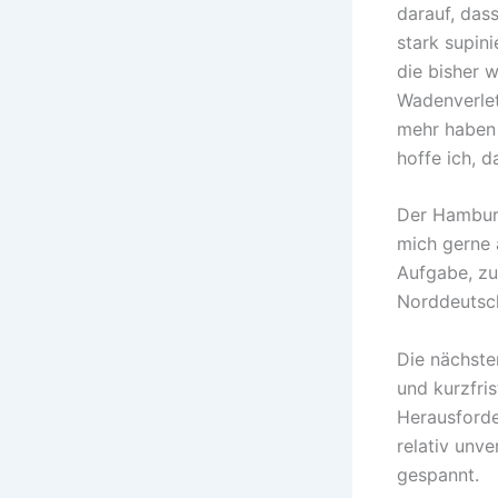
darauf, das
stark supini
die bisher w
Wadenverlet
mehr haben 
hoffe ich, 
Der Hamburg
mich gerne 
Aufgabe, zu
Norddeutsch
Die nächste
und kurzfris
Herausforde
relativ unv
gespannt.