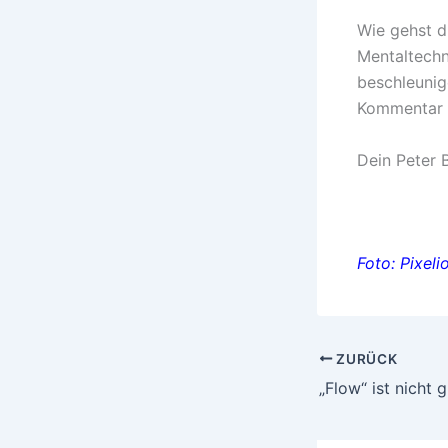
Wie gehst d
Mentaltechn
beschleunig
Kommentar f
Dein Peter
Foto: Pixel
ZURÜCK