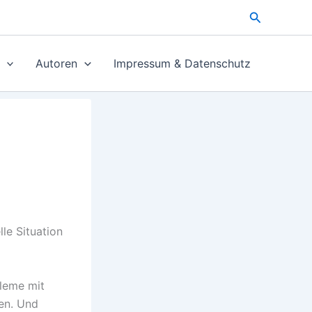
Suchen
Autoren
Impressum & Datenschutz
le Situation
bleme mit
en. Und