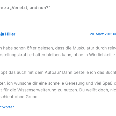
 zu „Verletzt, und nun?“
ja Hiller
20. März 2015 u
ch habe schon öfter gelesen, dass die Muskulatur durch rein
rstellungskraft erhalten bleiben kann, ohne in Wirklichkeit zu
appt das auch mit dem Aufbau? Dann bestelle ich das Buch!
ter, ich wünsche dir eine schnelle Genesung und viel Spaß d
it für die Wissenserweiterung zu nutzen. Du weißt doch, nic
schieht ohne Grund.
ntworten