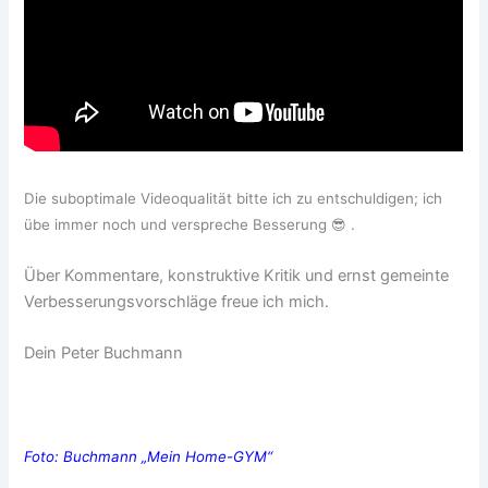
Die suboptimale Videoqualität bitte ich zu entschuldigen; ich
übe immer noch und verspreche Besserung 😎 .
Über Kommentare, konstruktive Kritik und ernst gemeinte
Verbesserungsvorschläge freue ich mich.
Dein Peter Buchmann
Foto: Buchmann „Mein Home-GYM“