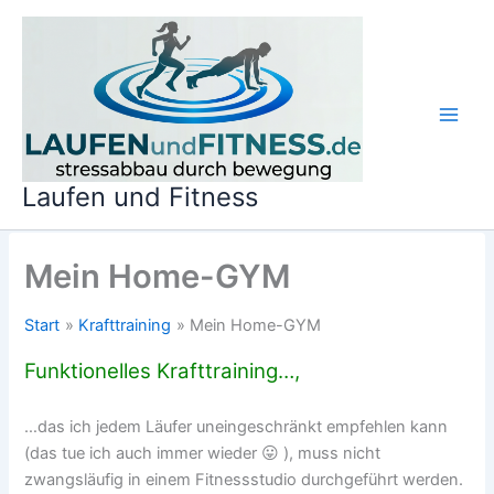
Zum
Inhalt
springen
Laufen und Fitness
Mein Home-GYM
Start
Krafttraining
Mein Home-GYM
Funktionelles Krafttraining…,
…das ich jedem Läufer uneingeschränkt empfehlen kann
(das tue ich auch immer wieder 😛 ), muss nicht
zwangsläufig in einem Fitnessstudio durchgeführt werden.