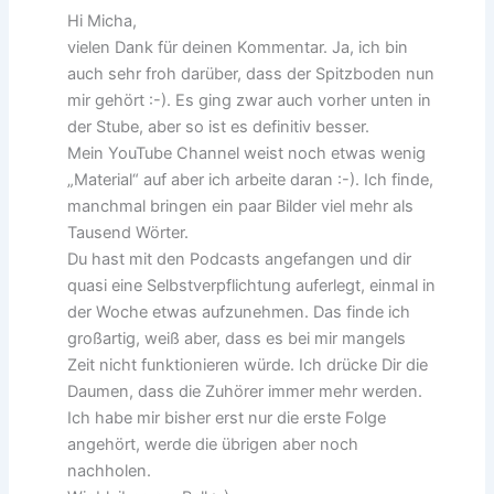
Hi Micha,
vielen Dank für deinen Kommentar. Ja, ich bin
auch sehr froh darüber, dass der Spitzboden nun
mir gehört :-). Es ging zwar auch vorher unten in
der Stube, aber so ist es definitiv besser.
Mein YouTube Channel weist noch etwas wenig
„Material“ auf aber ich arbeite daran :-). Ich finde,
manchmal bringen ein paar Bilder viel mehr als
Tausend Wörter.
Du hast mit den Podcasts angefangen und dir
quasi eine Selbstverpflichtung auferlegt, einmal in
der Woche etwas aufzunehmen. Das finde ich
großartig, weiß aber, dass es bei mir mangels
Zeit nicht funktionieren würde. Ich drücke Dir die
Daumen, dass die Zuhörer immer mehr werden.
Ich habe mir bisher erst nur die erste Folge
angehört, werde die übrigen aber noch
nachholen.