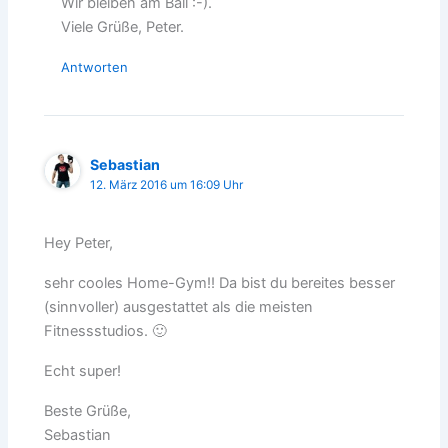
Wir bleiben am Ball :-).
Viele Grüße, Peter.
Antworten
Sebastian
12. März 2016 um 16:09 Uhr
Hey Peter,
sehr cooles Home-Gym!! Da bist du bereites besser
(sinnvoller) ausgestattet als die meisten
Fitnessstudios. 🙂
Echt super!
Beste Grüße,
Sebastian