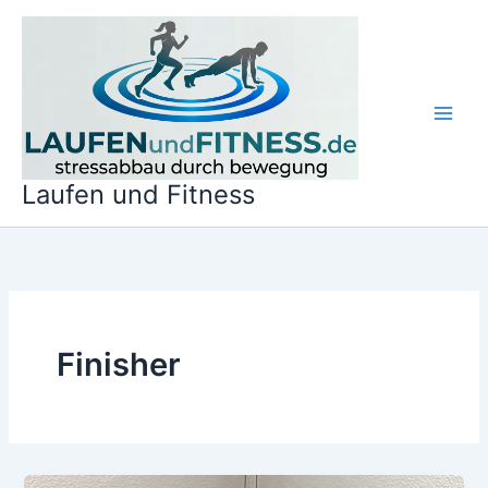
Zum
Inhalt
springen
Laufen und Fitness
Finisher