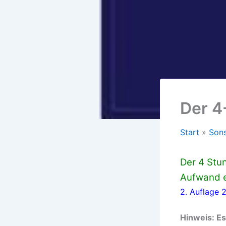
Der 4
Start
Sons
Der 4 Stun
Aufwand e
2. Auflage 
Hinweis: Es