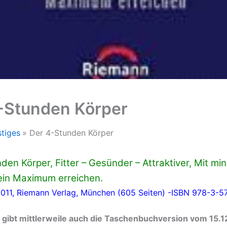
-Stunden Körper
tiges
Der 4-Stunden Körper
den Körper, Fitter – Gesünder – Attraktiver, Mit mi
in Maximum erreichen.
2011, Riemann Verlag, München (605 Seiten) -ISBN 978-3-
 gibt mittlerweile auch die Taschenbuchversion vom 15.1