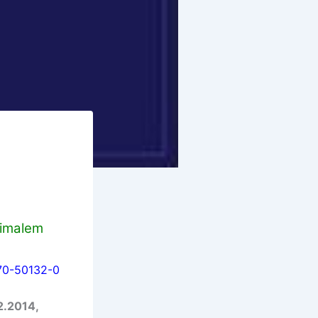
nimalem
570-50132-0
2.2014,