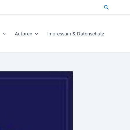
Suchen
Autoren
Impressum & Datenschutz