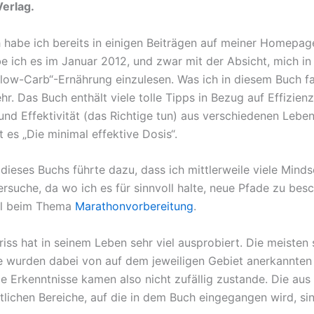
erlag.
 habe ich bereits in einigen Beiträgen auf meiner Homepag
e ich es im Januar 2012, und zwar mit der Absicht, mich in
low-Carb“-Ernährung einzulesen. Was ich in diesem Buch f
hr. Das Buch enthält viele tolle Tipps in Bezug auf Effizien
 und Effektivität (das Richtige tun) aus verschiedenen Lebe
t es „Die minimal effektive Dosis“.
dieses Buchs führte dazu, dass ich mittlerweile viele Minds
ersuche, da wo ich es für sinnvoll halte, neue Pfade zu besc
el beim Thema
Marathonvorbereitung
.
iss hat in seinem Leben sehr viel ausprobiert. Die meisten 
 wurden dabei von auf dem jeweiligen Gebiet anerkannten
ie Erkenntnisse kamen also nicht zufällig zustande. Die aus
tlichen Bereiche, auf die in dem Buch eingegangen wird, sin